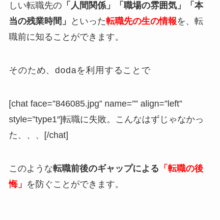
しい転職先の
「人間関係」
「職場の雰囲気」「本
当の残業時間」
といった
転職先の生の情報
を、転
職前に知ることができます。
そのため、dodaを利用することで
[chat face=”846085.jpg” name=”” align=”left”
style=”type1″]転職に失敗。こんなはずじゃなかっ
た、、、[/chat]
このような
転職前後のギャップによる
「
転職の後
悔」
を防ぐことができます。