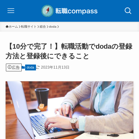
ホーム
転職サイト
総合
doda
【10分で完了！】転職活動でdodaの登録
方法と登録後にできること
広告
2023年11月13日
doda