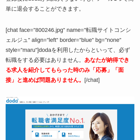
単に退会することができます。
[chat face=”800246.jpg” name=”転職サイトコンシ
ェルジュ” align=”left” border=”blue” bg=”none”
style=”maru”]dodaを利用したからといって、
必ず
転職をする必要はありません。
あなたが納得でき
る求人を紹介してもらった時のみ「応募」「面
接」と進めば問題ありません。
[/chat]