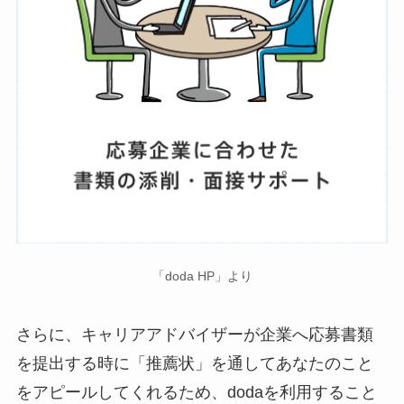
「doda HP」より
さらに、キャリアアドバイザーが企業へ応募書類
を提出する時に「推薦状」を通してあなたのこと
をアピールしてくれるため、dodaを利用すること