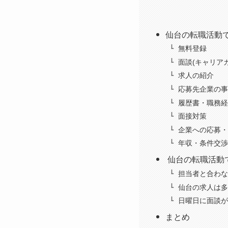
仙台の転職活動で
無料登録
面談(キャリア
求人の紹介
応募先企業の事
履歴書・職務経
面接対策
企業への応募・
年収・条件交渉
仙台の転職活動で
担当者と合わな
仙台の求人は多
日曜日に面談が
まとめ