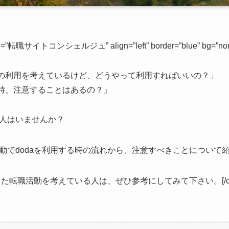
ame=”転職サイトコンシェルジュ” align=”left” border=”blue” bg=”none
aの利用を考えているけど、どうやって利用すればいいの？」
る時、注意することはあるの？」
人はいませんか？
動でdodaを利用する時の流れから、注意すべきことについて
た転職活動を考えている人は、ぜひ参考にしてみて下さい。[/cha