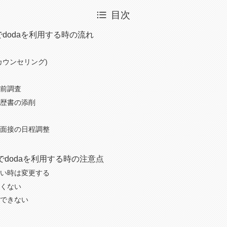
目次
dodaを利用する時の流れ
カウンセリング)
前調査
歴書の添削
面接の日程調整
dodaを利用する時の注意点
い時は変更する
くない
できない