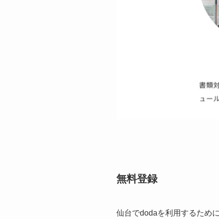
無料登録
仙台でdodaを利用するた