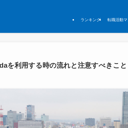
ランキング
転職活動マ
odaを利用する時の流れと注意すべきこと