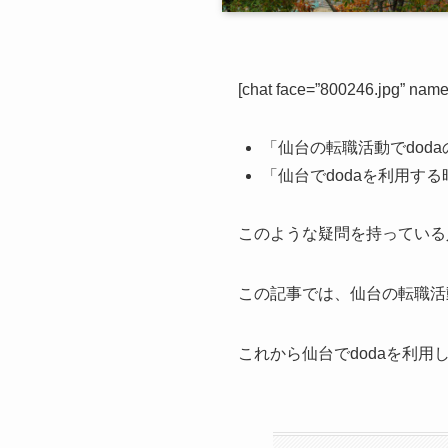
[chat face=”800246.jpg” n
「仙台の転職活動でdod
「仙台でdodaを利用す
このような疑問を持っている
この記事では、仙台の転職活
これから仙台でdodaを利用し