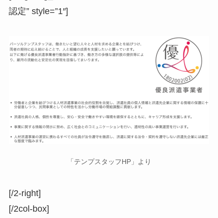
認定” style=”1″]
「テンプスタッフHP」より
[/2-right]
[/2col-box]