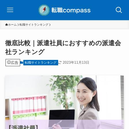
ホーム
転職サイトランキング
徹底比較｜派遣社員におすすめの派遣会
社ランキング
広告
2023年11月13日
転職サイトランキング