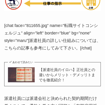
[chat face=”811655.jpg” name=”転職サイトコンシ
ェルジュ” align=”left” border=”blue” bg=”none”
style=”maru”]派遣社員の詳しい仕組みについては、
こちらの記事も参考にしてみて下さい。[/chat]
あわせて読みたい
【派遣社員のイロハ】正社員との
違いからメリット・デメッリトま
でを徹底紹介！
派遣社員には派遣会社と決められた契約期間だけ