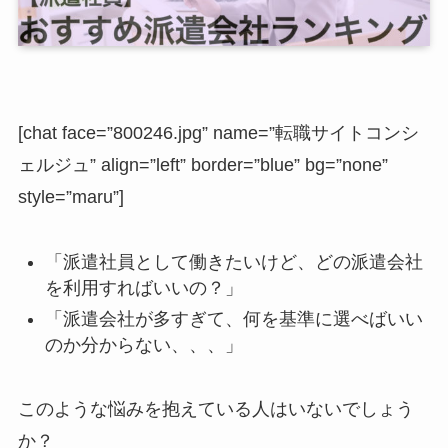
[chat face=”800246.jpg” name=”転職サイトコンシ
ェルジュ” align=”left” border=”blue” bg=”none”
style=”maru”]
「派遣社員として働きたいけど、どの派遣会社
を利用すればいいの？」
「派遣会社が多すぎて、何を基準に選べばいい
のか分からない、、、」
このような悩みを抱えている人はいないでしょう
か？