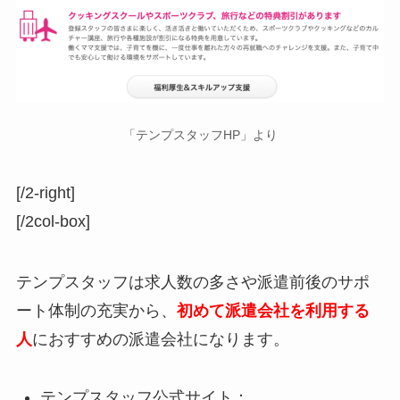
「テンプスタッフHP」より
[/2-right]
[/2col-box]
テンプスタッフは求人数の多さや派遣前後のサポ
ート体制の充実から、
初めて派遣会社を利用する
人
におすすめの派遣会社になります。
テンプスタッフ公式サイト：