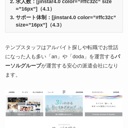
求人数：[jinstar4.0 color=”#ffc32c” size
=”16px”]（4.1）
サポート体制：[jinstar4.0 color=”#ffc32c”
size=”16px”]（4.3）
テンプスタッフはアルバイト探しや転職でお世話
になった人も多い「an」や「doda」を運営する
パ
ーソルグループ
が運営する安心の派遣会社になり
ます。