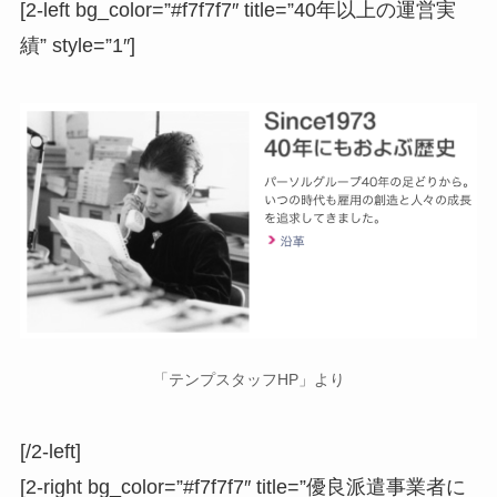
[2-left bg_color=”#f7f7f7″ title=”40年以上の運営実
績” style=”1″]
「テンプスタッフHP」より
[/2-left]
[2-right bg_color=”#f7f7f7″ title=”優良派遣事業者に