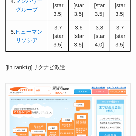
4.
マンパワー
[star
[star
[star
[star
グループ
3.5]
3.5]
3.5]
3.5]
3.7
3.6
3.8
3.7
5.
ヒューマン
[star
[star
[star
[star
リソシア
3.5]
3.5]
4.0]
3.5]
[jin-rank1g]リクナビ派遣