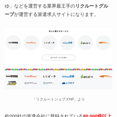
ゆ」などを運営する業界最王手の
リクルートグル
ープ
が運営する派遣求人サイトになります。
「リクルートジョブズHP」より
約200社の派遣会社に登録されている
80,000件以上