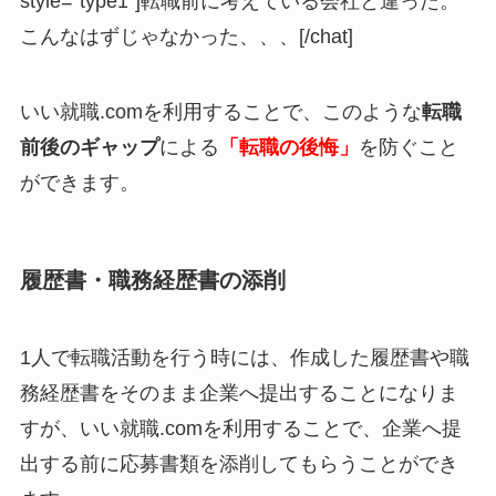
style=”type1″]転職前に考えている会社と違った。
こんなはずじゃなかった、、、[/chat]
いい就職.comを利用することで、このような
転職
前後のギャップ
による
「
転職の後悔」
を防ぐこと
ができます。
履歴書・職務経歴書の添削
1人で転職活動を行う時には、作成した履歴書や職
務経歴書をそのまま企業へ提出することになりま
すが、いい就職.comを利用することで、企業へ提
出する前に応募書類を添削してもらうことができ