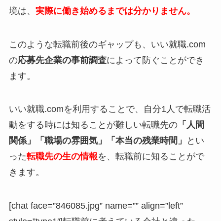
境は、
実際に働き始めるまでは分かりません。
このような転職前後のギャップも、いい就職.com
の
応募先企業の事前調査
によって防ぐことができ
ます。
いい就職.comを利用することで、自分1人で転職活
動をする時には知ることが難しい転職先の
「人間
関係」
「職場の雰囲気」「本当の残業時間」
とい
った
転職先の生の情報
を、転職前に知ることがで
きます。
[chat face=”846085.jpg” name=”” align=”left”