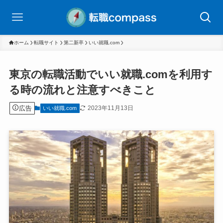
ホーム
転職サイト
第二新卒
いい就職.com
東京の転職活動でいい就職.comを利用す
る時の流れと注意すべきこと
広告
2023年11月13日
いい就職.com