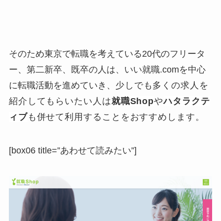
そのため東京で転職を考えている20代のフリータ
ー、第二新卒、既卒の人は、いい就職.comを中心
に転職活動を進めていき、
少しでも多くの求人を
紹介してもらいたい人は
就職Shop
や
ハタラクテ
ィブ
も併せて利用することをおすすめします。
[box06 title=”あわせて読みたい”]