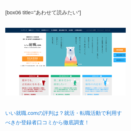
[box06 title=”あわせて読みたい”]
いい就職.comの評判は？就活・転職活動で利用す
べきか登録者口コミから徹底調査！