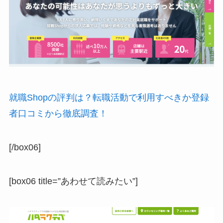
就職Shopの評判は？転職活動で利用すべきか登録
者口コミから徹底調査！
[/box06]
[box06 title=”あわせて読みたい”]