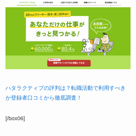
ハタラクティブの評判は？転職活動で利用すべき
か登録者口コミから徹底調査！
[/box06]