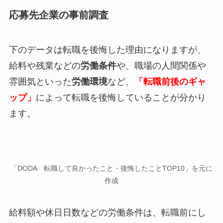
応募先企業の事前調査
下のデータは転職を後悔した理由になりますが、
給料や残業などの
労働条件
や、職場の人間関係や
雰囲気といった
労働環境
など、
「
転職前後のギャ
ップ」
によって転職を後悔していることが分かり
ます。
「DODA 転職して良かったこと・後悔したことTOP10」を元に
作成
給料額や休日日数などの労働条件は、転職前にし