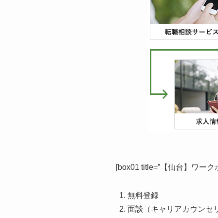
[box01 title=”【仙台】ワ
無料登録
面談（キャリアカウンセ