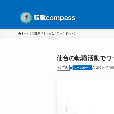
ホーム
転職サイト
総合
ワークポート
仙台の転職活動でワ
広告
2024年7月9
ワークポート