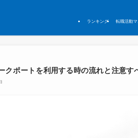
ランキング
転職活動マ
ークポートを利用する時の流れと注意す
日