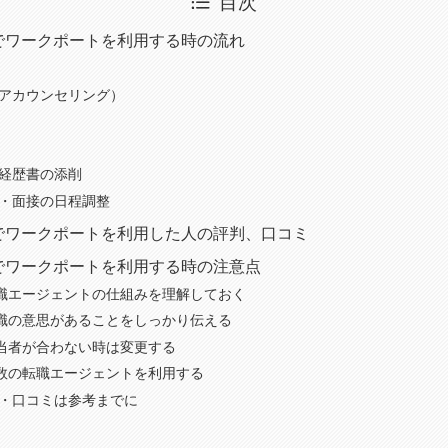
目次
でワークポートを利用する時の流れ
リアカウンセリング）
務経歴書の添削
募・面接の日程調整
でワークポートを利用した人の評判、口コミ
でワークポートを利用する時の注意点
職エージェントの仕組みを理解しておく
職の意思があることをしっかり伝える
当者が合わない時は変更する
数の転職エージェントを利用する
判・口コミは参考までに