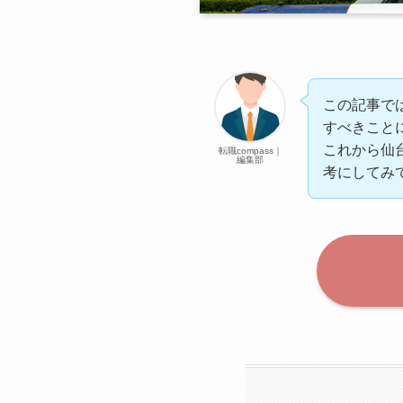
この記事で
すべきこと
これから仙
転職compass｜
編集部
考にしてみ