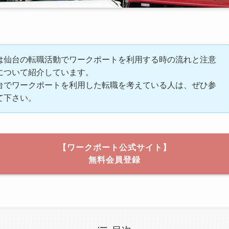
は仙台の転職活動でワークポートを利用する時の流れと注意
について紹介しています。
台でワークポートを利用した転職を考えている人は、ぜひ参
て下さい。
【ワークポート公式サイト】
無料会員登録