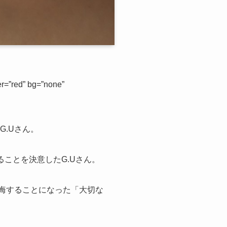
=”red” bg=”none”
.Uさん。
ことを決意したG.Uさん。
後悔することになった「大切な