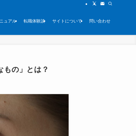
ニュアル
転職体験談
サイトについて
問い合わせ
なもの」とは？