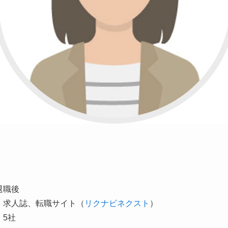
退職後
、求人誌、転職サイト（
リクナビネクスト
）
5社