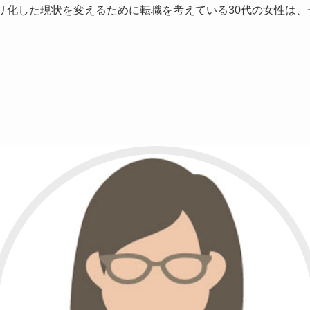
ネリ化した現状を変えるために転職を考えている30代の女性は