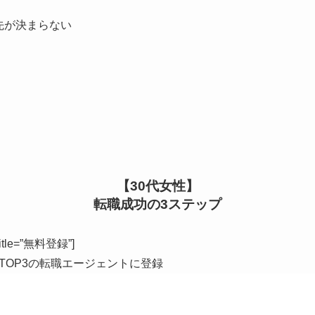
先が決まらない
【30代女性】
転職成功の3ステップ
″ title=”無料登録”]
TOP3の転職エージェントに登録