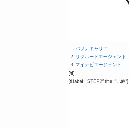
パソナキャリア
リクルートエージェント
マイナビエージェント
[/ti]
[ti label=”STEP2″ title=”比較”]