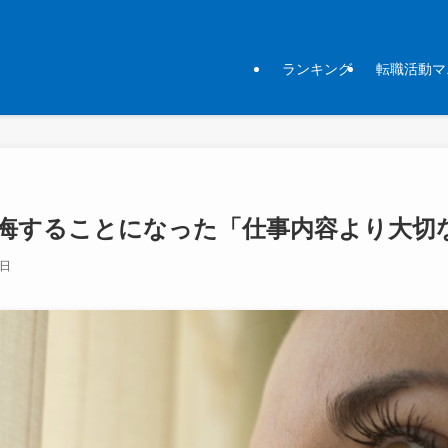
ランキング
転職活動マ
後悔することになった「仕事内容より大切
3日