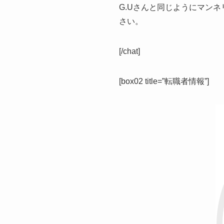
G.Uさんと同じようにマン
さい。
[/chat]
[box02 title=”転職者情報”]