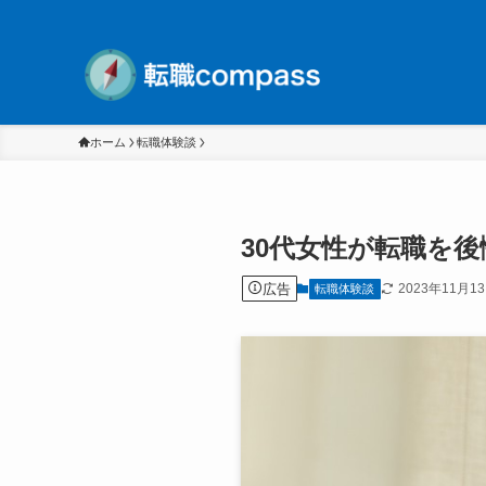
ホーム
転職体験談
30代女性が転職を
広告
2023年11月1
転職体験談