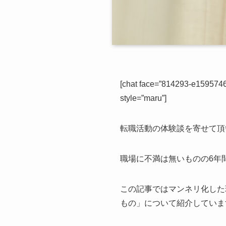
[chat face=”814293-e1595
style=”maru”]
転職活動の体験談を寄せて頂
職場に不満は無いものの6年
この記事ではマンネリ化した
もの」について紹介していま