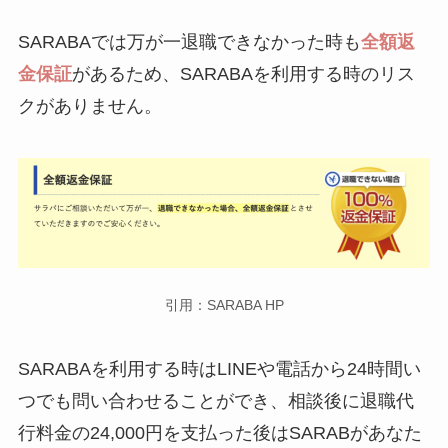
SARABAでは万が一退職できなかった時も
全額返
金保証
があるため、SARABAを利用する時のリス
クがありません。
引用：SARABA HP
SARABAを利用する時はLINEや電話から24時間い
つでも問い合わせることができ、相談後に退職代
行料金の24,000円を支払った後はSARABがあなた