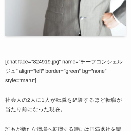
[chat face=”824919.jpg” name=”チーフコンシェル
ジュ” align=”left” border=”green” bg=”none”
style=”maru”]
社会人の2人に1人が転職を経験するほど転職が
当たり前になった現在。
誰もが新たな職場へ転職する時には円満退社を望