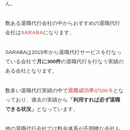
ん。
数ある退職代行会社の中からおすすめの退職代行
会社は
SARABA
になります。
SARABAは2015年から退職代行サービスを行なっ
ている会社で
月に300件
の退職代行を行なう実績の
ある会社となります。
数多い退職代行実績の中で
退職成功率が100％
とな
っており、過去の実績から
「利用すれば必ず退職
できる状況」
となっています。
他の退職代行会社では料金体系が不明瞭な会社も