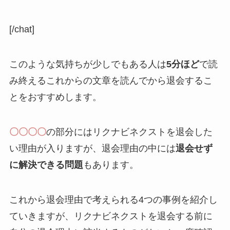
[/chat]
このような気持ちが少しでもある人は
5分ほど
で読
み終えるこれからの文章を読んでから退会するこ
とをおすすめします。
〇〇〇〇
の部分にはリクナビネクストを退会した
い理由が入りますが、退会理由の中には
退会せず
に解決できる問題
もあります。
これから退会理由で考えられる4つの事例を紹介し
ていきますが、リクナビネクストを退会する前に