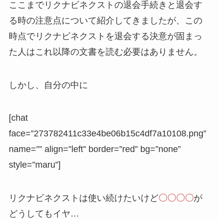
ここまでリクナビネクストの退会手続きと退会す
る時の注意点について紹介してきましたが、この
時点でリクナビネクストを退会する決意が固まっ
た人はこれ以降の文書を読む必要はありません。
しかし、自分の中に
[chat
face=”273782411c33e4be06b15c4df7a10108.png”
name=”” align=”left” border=”red” bg=”none”
style=”maru”]
リクナビネクストは使い続けたいけど
〇〇〇〇
が
どうしてもイヤ…