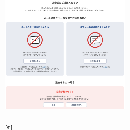
[/ti]