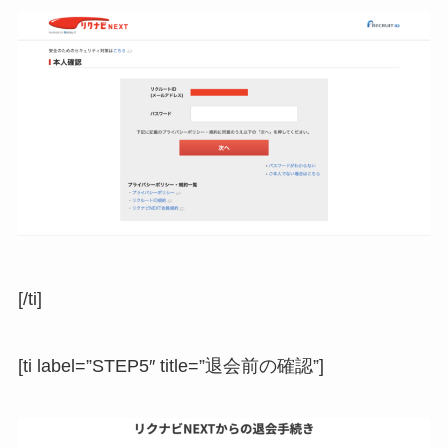
[/ti]
[ti label=”STEP5″ title=”退会前の確認”]