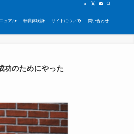
ニュアル
転職体験談
サイトについて
問い合わせ
成功のためにやった