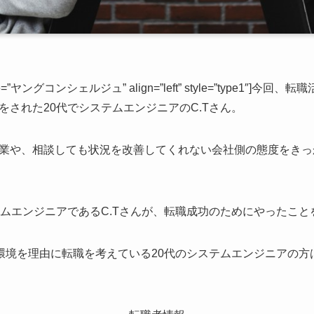
g” name=”ヤングコンシェルジュ” align=”left” style=”type
をされた20代でシステムエンジニアのC.Tさん。
業や、相談しても状況を改善してくれない会社側の態度をきっか
テムエンジニアであるC.Tさんが、転職成功のためにやったこ
場環境を理由に転職を考えている20代のシステムエンジニアの