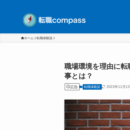
ホーム
転職体験談
職場環境を理由に転
事とは？
広告
2023年11月1
転職体験談