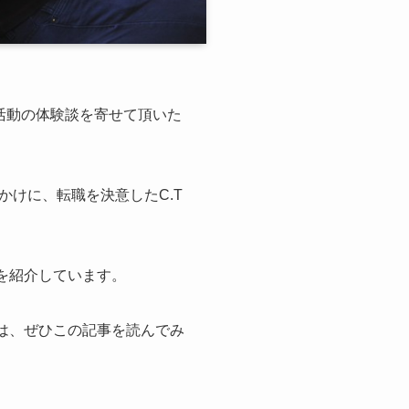
1″]今回、転職活動の体験談を寄せて頂いた
けに、転職を決意したC.T
とを紹介しています。
方は、ぜひこの記事を読んでみ