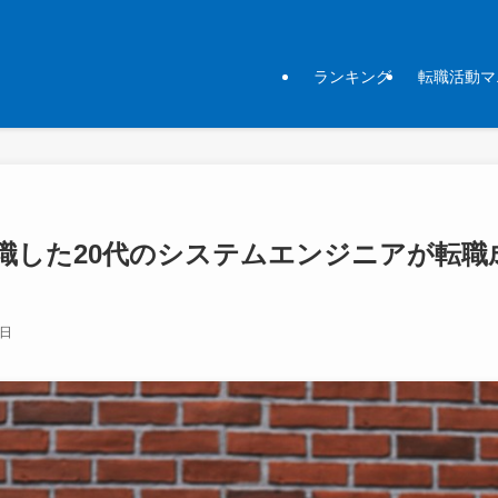
ランキング
転職活動マ
職した20代のシステムエンジニアが転職
3日