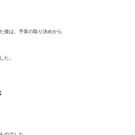
た後は、予算の取り決めから
した。
事
ものでした。