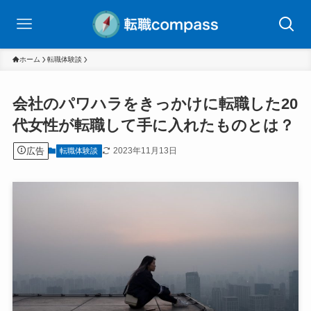
ホーム
転職体験談
会社のパワハラをきっかけに転職した20
代女性が転職して手に入れたものとは？
広告
2023年11月13日
転職体験談