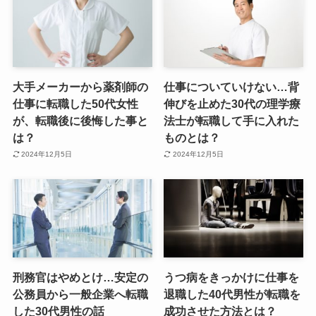
大手メーカーから薬剤師の
仕事についていけない…背
仕事に転職した50代女性
伸びを止めた30代の理学療
が、転職後に後悔した事と
法士が転職して手に入れた
は？
ものとは？
2024年12月5日
2024年12月5日
刑務官はやめとけ…安定の
うつ病をきっかけに仕事を
公務員から一般企業へ転職
退職した40代男性が転職を
した30代男性の話
成功させた方法とは？