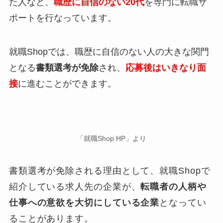
た人など、
職歴に自信のない20代
を専門に転職サ
ポートを行なっています。
就職Shopでは、職歴に自信のない人の大きな関門
となる
書類選考が免除
され、
応募後はいきなり面
接
に進むことができます。
「就職Shop HP」より
書類選考が免除される理由として、就職Shopで
紹介している求人先の企業が、
転職者の人柄や
仕事への意欲を大切にしている企業
となってい
ることがあります。