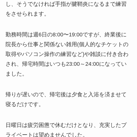
し、そうでなければ手指が腱鞘炎になるまで練習
をさせられます。
勤務時間は週6日の8:00〜19:00ですが、終業後に
院長から仕事と関係ない雑用(個人的なチケットの
取得やパソコン操作の練習など)や雑談に付き合わ
され、帰宅時間はいつも23:00～24:00になってい
ました。
帰りが遅いので、帰宅後は夕食と入浴を済ませて
寝るだけです。
日曜日は疲労困憊で休むだけとなり、充実したプ
ライベートは望めませんでした。