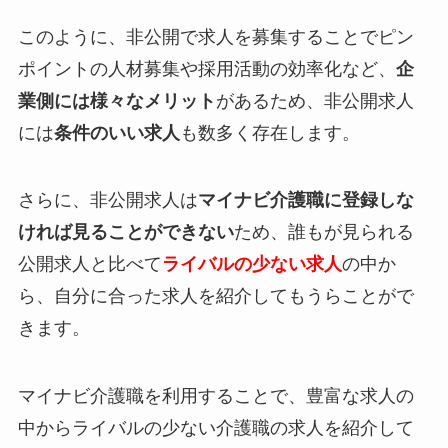
このように、非公開で求人を募集することでピン
ポイントの人材募集や採用活動の効率化など、
企
業側には様々なメリット
があるため、非公開求人
には
条件のいい求人
も数多く存在します。
さらに、非公開求人は
マイナビ介護職に登録しな
ければ見ることができない
ため、誰もが見られる
公開求人と比べて
ライバルの少ない求人
の中か
ら、自分に合った求人を紹介してもうらことがで
きます。
マイナビ介護職を利用することで、豊富な求人の
中からライバルの少ない介護職の求人を紹介して