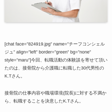
[chat face=”824919.jpg” name=”チーフコンシェル
ジュ” align=”left” border=”green” bg=”none”
style=”maru”]今回、転職活動の体験談を寄せて頂い
たのは、接骨院から介護職に転職した30代男性の
K.Tさん。
接骨院の仕事内容や職場環境(院長)に対する不満か
ら、転職することを決意したK.Tさん。