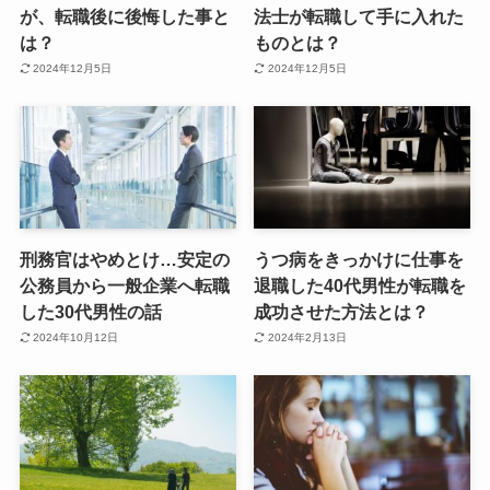
が、転職後に後悔した事と
法士が転職して手に入れた
は？
ものとは？
2024年12月5日
2024年12月5日
刑務官はやめとけ…安定の
うつ病をきっかけに仕事を
公務員から一般企業へ転職
退職した40代男性が転職を
した30代男性の話
成功させた方法とは？
2024年10月12日
2024年2月13日