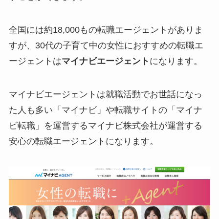
全国には約18,000もの転職エージェントがありま
すが、30代の子育て中の女性におすすめの転職エ
ージェントは
マイナビエージェント
になります。
マイナビエージェントは就職活動でお世話になっ
た人も多い「マイナビ」や転職サイトの「マイナ
ビ転職」を運営するマイナビ株式会社が運営する
安心の転職エージェントになります。