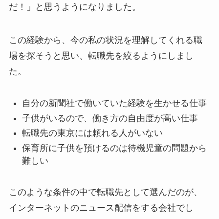
だ！」と思うようになりました。
この経験から、今の私の状況を理解してくれる職
場を探そうと思い、転職先を絞るようにしまし
た。
自分の新聞社で働いていた経験を生かせる仕事
子供がいるので、働き方の自由度が高い仕事
転職先の東京には頼れる人がいない
保育所に子供を預けるのは待機児童の問題から
難しい
このような条件の中で転職先として選んだのが、
インターネットのニュース配信をする会社でし