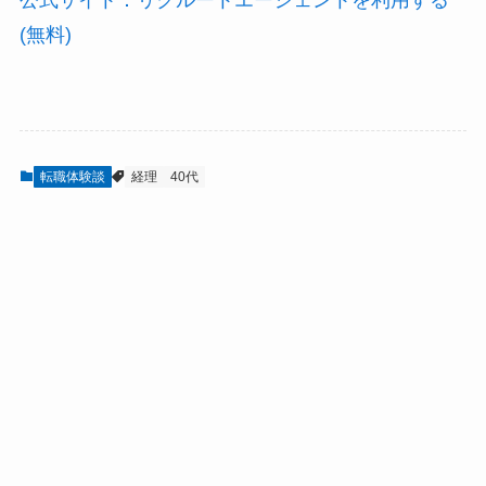
公式サイト：リクルートエージェントを利用する
(無料)
転職体験談
経理
40代