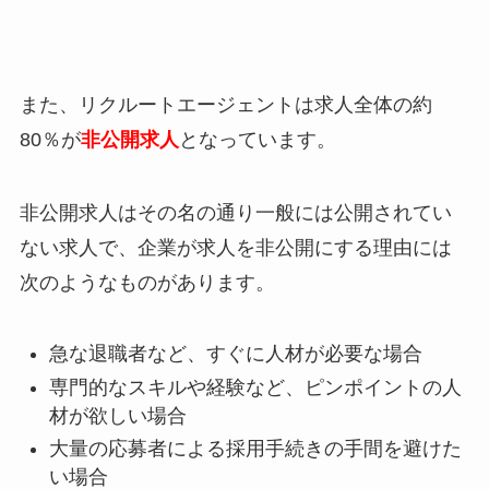
また、リクルートエージェントは求人全体の約
80％が
非公開求人
となっています。
非公開求人はその名の通り一般には公開されてい
ない求人で、企業が求人を非公開にする理由には
次のようなものがあります。
急な退職者など、すぐに人材が必要な場合
専門的なスキルや経験など、ピンポイントの人
材が欲しい場合
大量の応募者による採用手続きの手間を避けた
い場合