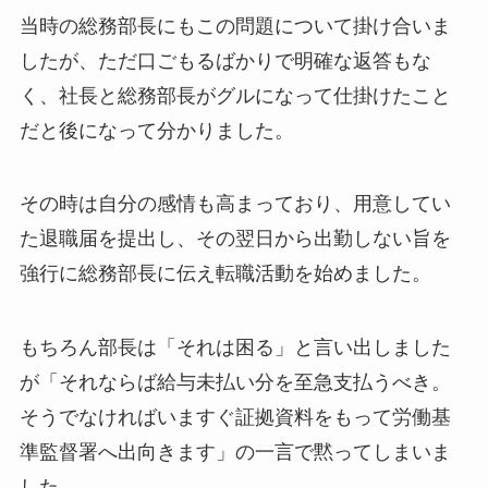
当時の総務部長にもこの問題について掛け合いま
したが、ただ口ごもるばかりで明確な返答もな
く、社長と総務部長がグルになって仕掛けたこと
だと後になって分かりました。
その時は自分の感情も高まっており、用意してい
た退職届を提出し、その翌日から出勤しない旨を
強行に総務部長に伝え転職活動を始めました。
もちろん部長は「それは困る」と言い出しました
が「それならば給与未払い分を至急支払うべき。
そうでなければいますぐ証拠資料をもって労働基
準監督署へ出向きます」の一言で黙ってしまいま
した。