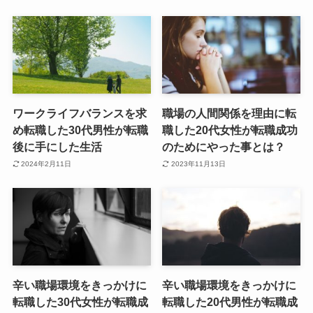
ワークライフバランスを求
職場の人間関係を理由に転
め転職した30代男性が転職
職した20代女性が転職成功
後に手にした生活
のためにやった事とは？
2024年2月11日
2023年11月13日
辛い職場環境をきっかけに
辛い職場環境をきっかけに
転職した30代女性が転職成
転職した20代男性が転職成