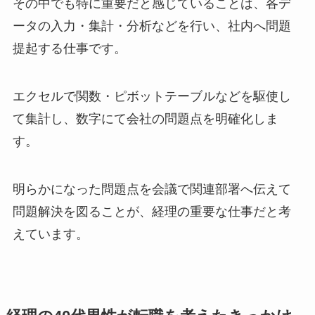
その中でも特に重要だと感じていることは、各デ
ータの入力・集計・分析などを行い、社内へ問題
提起する仕事です。
エクセルで関数・ピボットテーブルなどを駆使し
て集計し、数字にて会社の問題点を明確化しま
す。
明らかになった問題点を会議で関連部署へ伝えて
問題解決を図ることが、経理の重要な仕事だと考
えています。