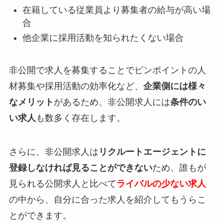
在籍している従業員より募集者の給与が高い場
合
他企業に採用活動を知られたくない場合
非公開で求人を募集することでピンポイントの人
材募集や採用活動の効率化など、
企業側には様々
なメリット
があるため、非公開求人には
条件のい
い求人
も数多く存在します。
さらに、非公開求人は
リクルートエージェントに
登録しなければ見ることができない
ため、誰もが
見られる公開求人と比べて
ライバルの少ない求人
の中から、自分に合った求人を紹介してもうらこ
とができます。