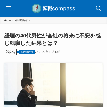
ホーム
転職体験談
経理の40代男性が会社の将来に不安を感
じ転職した結果とは？
広告
2023年11月13日
転職体験談