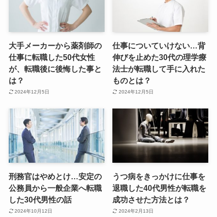
大手メーカーから薬剤師の
仕事についていけない…背
仕事に転職した50代女性
伸びを止めた30代の理学療
が、転職後に後悔した事と
法士が転職して手に入れた
は？
ものとは？
2024年12月5日
2024年12月5日
刑務官はやめとけ…安定の
うつ病をきっかけに仕事を
公務員から一般企業へ転職
退職した40代男性が転職を
した30代男性の話
成功させた方法とは？
2024年10月12日
2024年2月13日