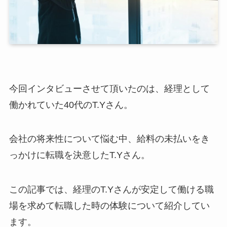
今回インタビューさせて頂いたのは、経理として
働かれていた40代のT.Yさん。
会社の将来性について悩む中、給料の未払いをき
っかけに転職を決意したT.Yさん。
この記事では、経理のT.Yさんが安定して働ける職
場を求めて転職した時の体験について紹介してい
ます。