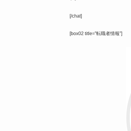
[/chat]
[box02 title=”転職者情報”]