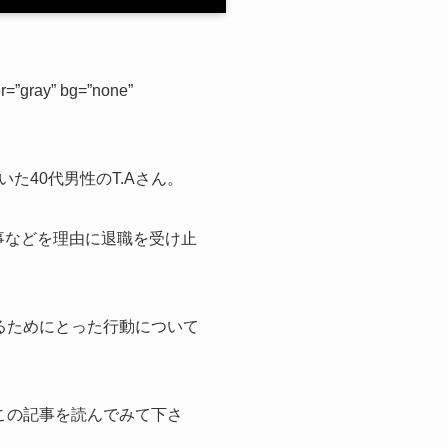
”gray” bg=”none”
40代男性のT.Aさん。
事などを理由に退職を受け止
するためにとった行動について
この記事を読んでみて下さ