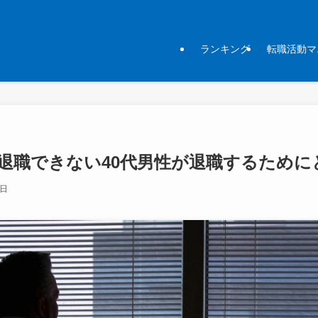
ランキング
転職活動マ
退職できない40代男性が退職するために
3日