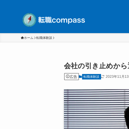
ホーム
転職体験談
会社の引き止めから
広告
2023年11月1
転職体験談