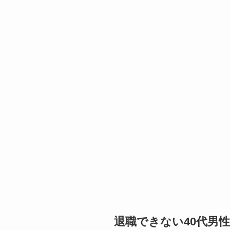
退職できない40代男