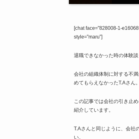
[chat face=”828008-1-e160
style=”maru”]
退職できなかった時の体験談
会社の組織体制に対する不満
めてもらえなかったT.Aさん
この記事では会社の引き止め
紹介しています。
T.Aさんと同じように、会
い。