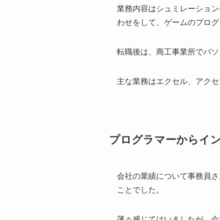
業務内容はシュミレーション
わせをして、ゲームのプログ
転職後は、商工事業所でパソ
主な業務はエクセル、アクセ
プログラマーからイン
会社の業績について事務員さ
ことでした。
薄々感じてはいましたが、会