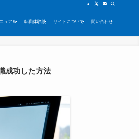
ニュアル
転職体験談
サイトについて
問い合わせ
職成功した方法