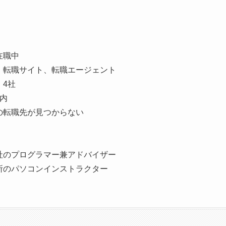
在職中
、転職サイト、転職エージェント
4社
内
の転職先が見つからない
社のプログラマー兼アドバイザー
所のパソコンインストラクター