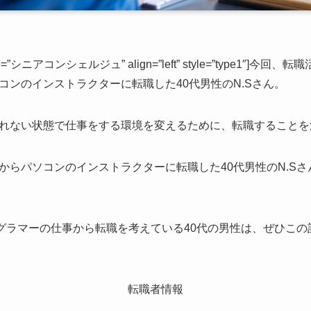
g” name=”シニアコンシェルジュ” align=”left” style=”type
コンのインストラクターに転職した40代男性のN.Sさん。
れない状態で仕事をする環境を変えるために、転職することを決
からパソコンのインストラクターに転職した40代男性のN.S
ログラマーの仕事から転職を考えている40代の男性は、ぜひこ
転職者情報