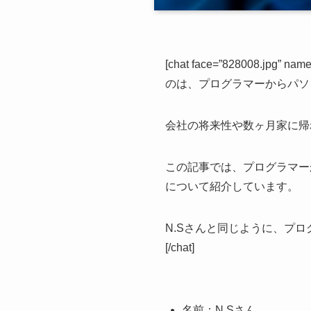
[chat face=”828008.jp
のは、プログラマーからパソ
会社の将来性や数ヶ月家に帰
この記事では、プログラマー
について紹介しています。
N.Sさんと同じように、プ
[/chat]
名前：N.Sさん