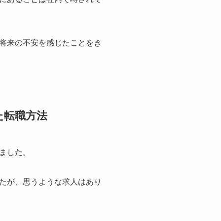
将来の不安を感じたことをき
た転職方法
ました。
たが、思うような求人はあり