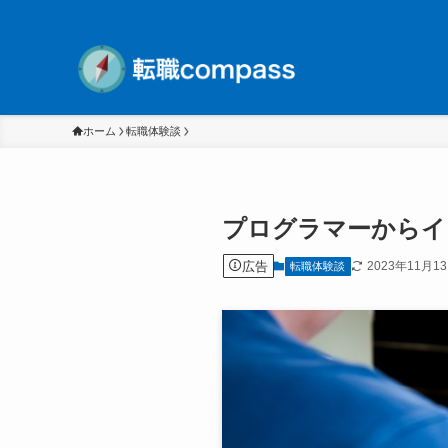
ホーム
転職体験談
プログラマーからイ
広告
2023年11月1
転職体験談