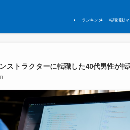
ランキング
転職活動マ
ンストラクターに転職した40代男性が転
3日