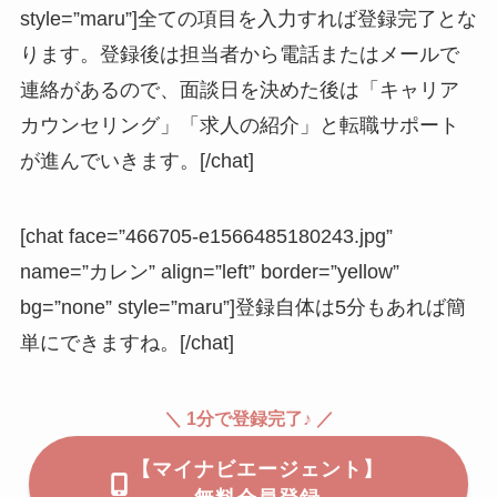
style=”maru”]全ての項目を入力すれば登録完了とな
ります。登録後は担当者から電話またはメールで
連絡があるので、面談日を決めた後は「キャリア
カウンセリング」「求人の紹介」と転職サポート
が進んでいきます。[/chat]
[chat face=”466705-e1566485180243.jpg”
name=”カレン” align=”left” border=”yellow”
bg=”none” style=”maru”]登録自体は5分もあれば簡
単にできますね。[/chat]
＼ 1分で登録完了♪ ／
【マイナビエージェント】