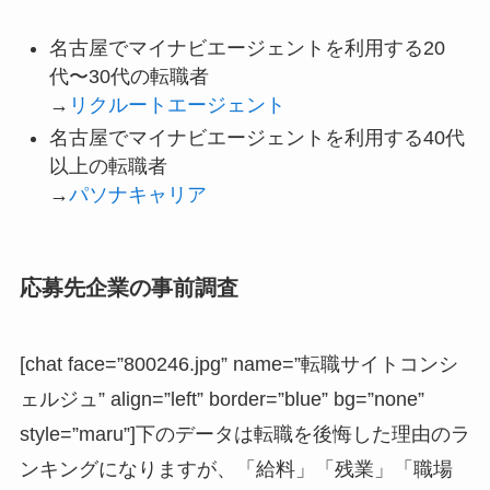
名古屋でマイナビエージェントを利用する20
代〜30代の転職者
→
リクルートエージェント
名古屋でマイナビエージェントを利用する40代
以上の転職者
→
パソナキャリア
応募先企業の事前調査
[chat face=”800246.jpg” name=”転職サイトコンシ
ェルジュ” align=”left” border=”blue” bg=”none”
style=”maru”]下のデータは転職を後悔した理由のラ
ンキングになりますが、「給料」「残業」「職場