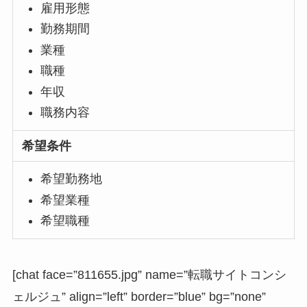
雇用形態
勤務期間
業種
職種
年収
職務内容
希望条件
希望勤務地
希望業種
希望職種
[chat face=”811655.jpg” name=”転職サイトコンシ
ェルジュ” align=”left” border=”blue” bg=”none”