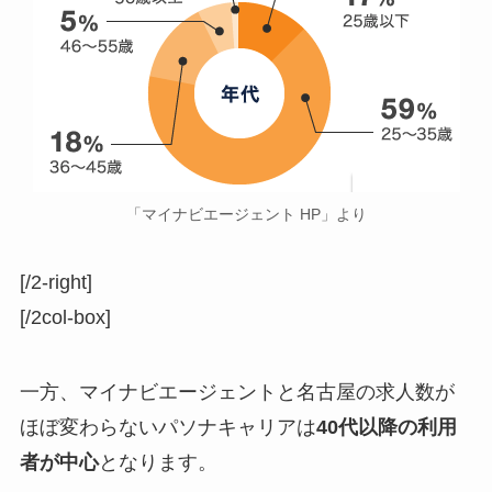
「マイナビエージェント HP」より
[/2-right]
[/2col-box]
一方、マイナビエージェントと名古屋の求人数が
ほぼ変わらないパソナキャリアは
40代以降の利用
者が中心
となります。