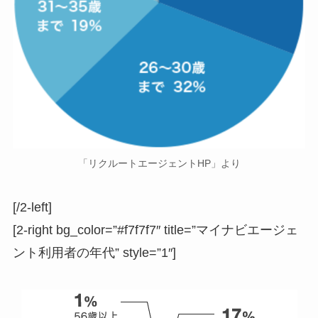
「リクルートエージェントHP」より
[/2-left]
[2-right bg_color=”#f7f7f7″ title=”マイナビエージェ
ント利用者の年代” style=”1″]