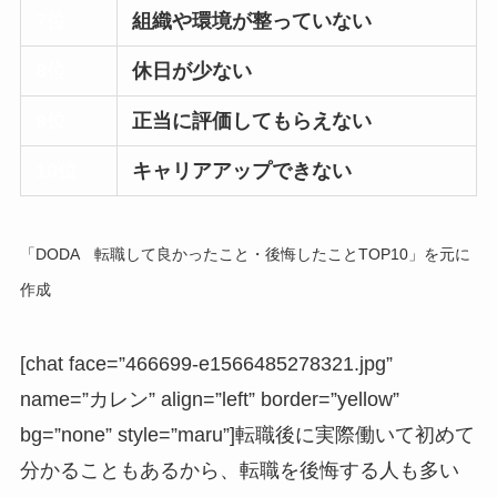
7位
組織や環境が整っていない
8位
休日が少ない
9位
正当に評価してもらえない
10位
キャリアアップできない
「DODA 転職して良かったこと・後悔したことTOP10」を元に
作成
[chat face=”466699-e1566485278321.jpg”
name=”カレン” align=”left” border=”yellow”
bg=”none” style=”maru”]転職後に実際働いて初めて
分かることもあるから、転職を後悔する人も多い