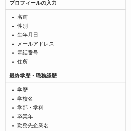
プロフィールの入力
名前
性別
生年月日
メールアドレス
電話番号
住所
最終学歴・職務経歴
学歴
学校名
学部・学科
卒業年
勤務先企業名