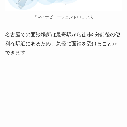
「マイナビエージェントHP」より
名古屋での面談場所は最寄駅から徒歩2分前後の便
利な駅近にあるため、気軽に面談を受けることが
できます。