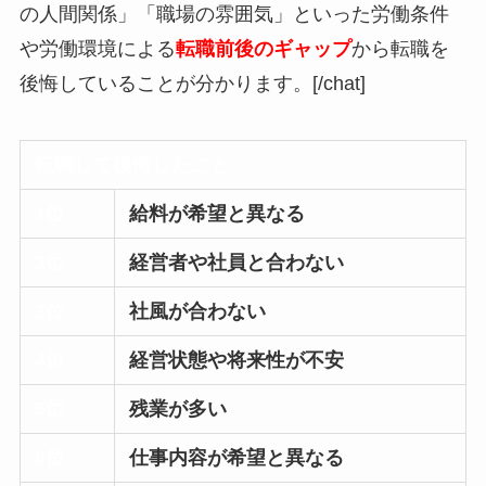
の人間関係」「職場の雰囲気」といった労働条件
や労働環境による
転職前後のギャップ
から転職を
後悔していることが分かります。[/chat]
転職して後悔したこと
1位
給料が希望と異なる
2位
経営者や社員と合わない
3位
社風が合わない
4位
経営状態や将来性が不安
5位
残業が多い
6位
仕事内容が希望と異なる