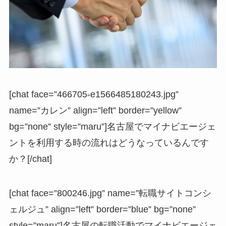
[chat face=”466705-e1566485180243.jpg”
name=”カレン” align=”left” border=”yellow”
bg=”none” style=”maru”]名古屋でマイナビエージェ
ントを利用する時の流れはどうなっているんです
か？[/chat]
[chat face=”800246.jpg” name=”転職サイトコンシ
ェルジュ” align=”left” border=”blue” bg=”none”
style=”maru”]名古屋の転職活動でマイナビエージェ