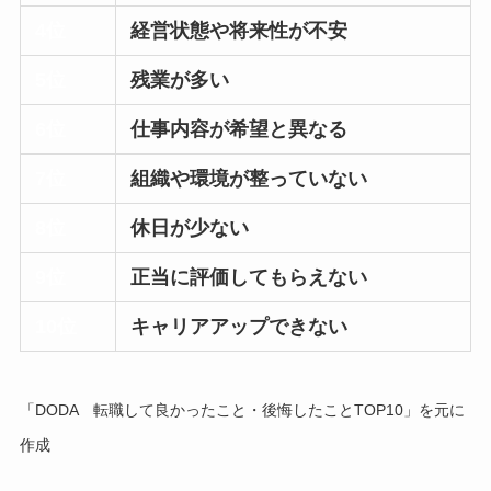
4位
経営状態や将来性が不安
5位
残業が多い
6位
仕事内容が希望と異なる
7位
組織や環境が整っていない
8位
休日が少ない
9位
正当に評価してもらえない
10位
キャリアアップできない
「DODA 転職して良かったこと・後悔したことTOP10」を元に
作成