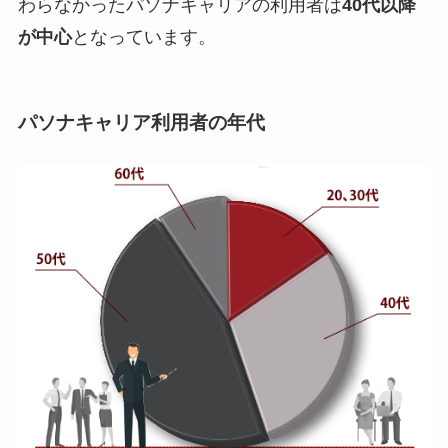
わらなかったパソナキャリアの利用者は
40代以降
が中心
となっています。
パソナキャリア利用者の年代