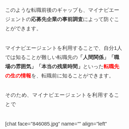
このような転職前後のギャップも、マイナビエー
ジェントの
応募先企業の事前調査
によって防ぐこ
とができます。
マイナビエージェントを利用することで、自分1人
では知ることが難しい転職先の
「人間関係」
「職
場の雰囲気」「本当の残業時間」
といった
転職先
の生の情報
を、転職前に知ることができます。
そのため、マイナビエージェントを利用するこ
とで
[chat face=”846085.jpg” name=”” align=”left”