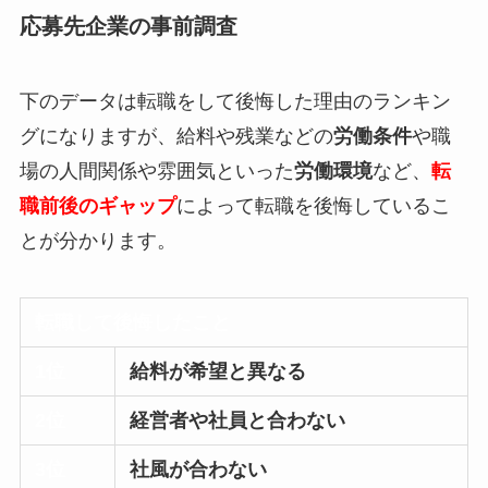
応募先企業の事前調査
下のデータは転職をして後悔した理由のランキン
グになりますが、給料や残業などの
労働条件
や職
場の人間関係や雰囲気といった
労働環境
など、
転
職前後のギャップ
によって転職を後悔しているこ
とが分かります。
転職して後悔したこと
1位
給料が希望と異なる
2位
経営者や社員と合わない
3位
社風が合わない