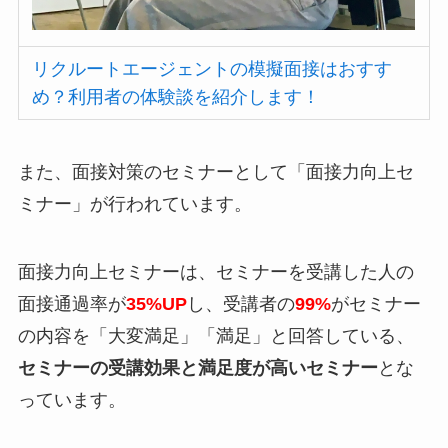
リクルートエージェントの模擬面接はおすす
め？利用者の体験談を紹介します！
また、面接対策のセミナーとして
「面接力向上セ
ミナー」
が行われています。
面接力向上セミナーは、セミナーを受講した人の
面接通過率が
35%UP
し、受講者の
99%
がセミナー
の内容を「大変満足」「満足」と回答している、
セミナーの受講効果と満足度が高いセミナー
とな
っています。