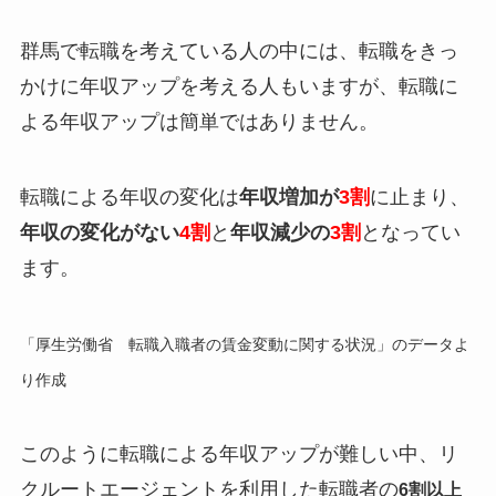
群馬で転職を考えている人の中には、転職をきっ
かけに年収アップを考える人もいますが、転職に
よる年収アップは簡単ではありません。
転職による年収の変化は
年収増加が
3割
に止まり、
年収の変化がない
4割
と
年収減少の
3割
となってい
ます。
「厚生労働省 転職入職者の賃金変動に関する状況」のデータよ
り作成
このように転職による年収アップが難しい中、リ
クルートエージェントを利用した転職者の
6割以上