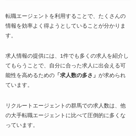
転職エージェントを利用することで、たくさんの
情報を効率よく得ようとしていることが分かりま
す。
求人情報の提供には、1件でも多くの求人を紹介し
てもらうことで、自分に合った求人に出会える可
能性を高めるための
「求人数の多さ」
が求められ
ています。
リクルートエージェントの群馬での求人数は、他
の大手転職エージェントに比べて
圧倒的に多くな
っています。