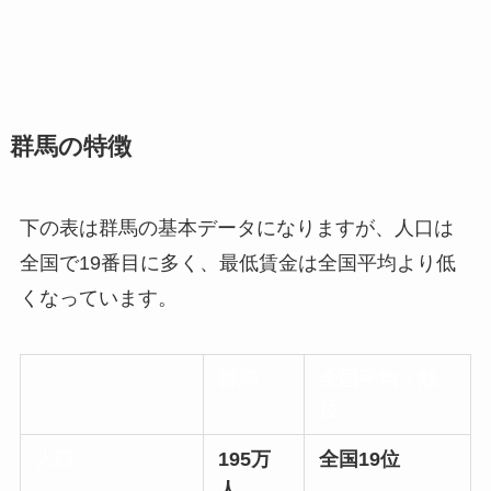
群馬の特徴
下の表は群馬の基本データになりますが、人口は
全国で19番目に多く、最低賃金は全国平均より低
くなっています。
群馬
全国平均・順
位
人口
195万
全国19位
人