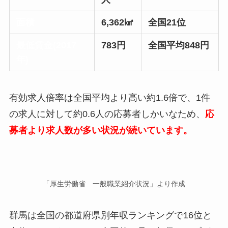
面積
6,362㎢
全国21位
最低賃金(2017
783円
全国平均848円
年)
有効求人倍率は全国平均より高い約1.6倍で、
1件
の求人に対して約0.6人の応募者
しかいなため、
応
募者より求人数が多い状況が続いています。
「厚生労働省 一般職業紹介状況」より作成
群馬は全国の都道府県別年収ランキングで16位と