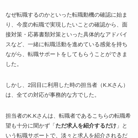
なぜ転職するのかといった転職動機の確認に始ま
り、今度の転職で実現したいことの確認から、面
接対策・応募書類対策といった具体的なアドバイ
スなど、
一緒に転職活動を進めている感覚
を持ち
ながら、転職サポートをしてもらうことができま
した。
しかし、2回目に利用した時の担当者（K.Kさん）
は、
全ての対応が事務的
な方でした。
担当者のK.Kさんは、転職者であるこちらの転職希
望も十分に聞かず「
ただ求人を紹介するだけ
」と
いう転職サポートで、淡々と求人を紹介されるだ