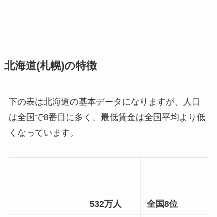
北海道(札幌)の特徴
下の表は北海道の基本データになりますが、人口
は全国で8番目に多く、最低賃金は全国平均より低
くなっています。
北海道(札
全国平均・順
幌)
位
人口
532万人
全国8位