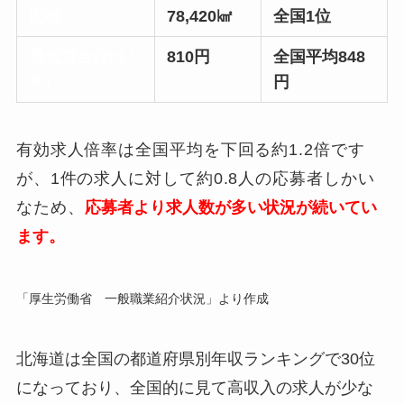
面積
78,420㎢
全国1位
最低賃金(2017
810円
全国平均848
年)
円
有効求人倍率は全国平均を下回る約1.2倍です
が、
1件の求人に対して約0.8人の応募者
しかい
なため、
応募者より求人数が多い状況が続いてい
ます。
「厚生労働省 一般職業紹介状況」より作成
北海道は全国の都道府県別年収ランキングで30位
になっており、全国的に見て高収入の求人が少な