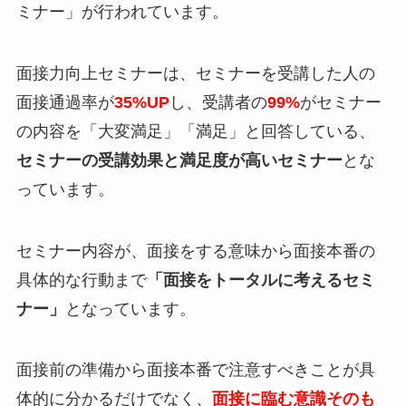
ミナー」
が行われています。
面接力向上セミナーは、セミナーを受講した人の
面接通過率が
35%UP
し、受講者の
99%
がセミナー
の内容を「大変満足」「満足」と回答している、
セミナーの受講効果と満足度が高いセミナー
とな
っています。
セミナー内容が、面接をする意味から面接本番の
具体的な行動まで
「面接をトータルに考えるセミ
ナー」
となっています。
面接前の準備から面接本番で注意すべきことが具
体的に分かるだけでなく、
面接に臨む意識そのも