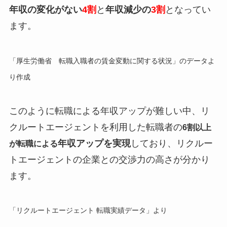
年収の変化がない
4割
と
年収減少の
3割
となってい
ます。
「厚生労働省 転職入職者の賃金変動に関する状況」のデータよ
り作成
このように転職による年収アップが難しい中、リ
クルートエージェントを利用した転職者の
6割以上
年収アップを実現
しており、リクルー
が転職による
トエージェントの企業との交渉力の高さが分かり
ます。
「リクルートエージェント 転職実績データ」より