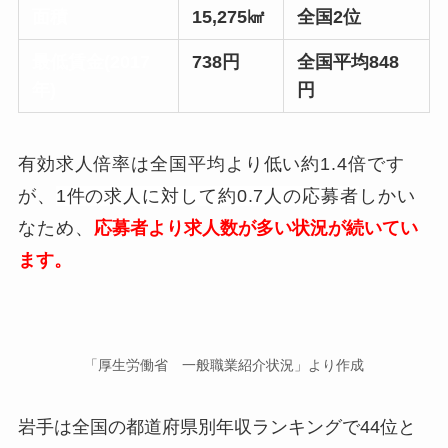
面積
15,275㎢
全国2位
最低賃金(2017
738円
全国平均848
年)
円
有効求人倍率は全国平均より低い約1.4倍です
が、
1件の求人に対して約0.7人の応募者
しかい
なため、
応募者より求人数が多い状況が続いてい
ます。
「厚生労働省 一般職業紹介状況」より作成
岩手は全国の都道府県別年収ランキングで44位と