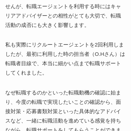
せんが、転職エージェントを利用する時には
キャ
リアアドバイザーとの相性
がとても大切で、
転職
活動の成否
にも大きく影響します。
私も実際にリクルートエージェントを2回利用しま
したが、最初に利用した時の担当者（O.Hさん）は
転職者目線で、本当に細かい点まで転職サポート
してくれました。
なぜ転職するのかといった転職動機の確認に始ま
り、今度の転職で実現したいことの確認から、面
接対策・応募書類対策といった具体的なアドバイ
スなど、
一緒に転職活動を進めている感覚
を持ち
ながら、転職サポートをしてもらうことができま