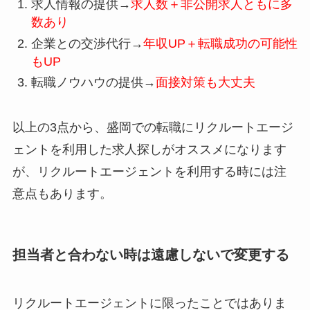
求人情報の提供→
求人数＋非公開求人ともに多
数あり
企業との交渉代行→
年収UP＋転職成功の可能性
もUP
転職ノウハウの提供→
面接対策も大丈夫
以上の3点から、盛岡での転職にリクルートエージ
ェントを利用した求人探しがオススメになります
が、リクルートエージェントを利用する時には注
意点もあります。
担当者と合わない時は遠慮しないで変更する
リクルートエージェントに限ったことではありま