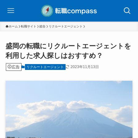
ホーム
転職サイト
総合
リクルートエージェント
盛岡の転職にリクルートエージェントを
利用した求人探しはおすすめ？
広告
2023年11月13日
リクルートエージェント