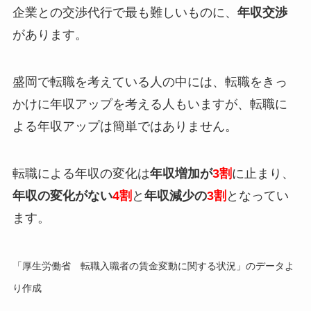
企業との交渉代行で最も難しいものに、
年収交渉
があります。
盛岡で転職を考えている人の中には、転職をきっ
かけに年収アップを考える人もいますが、転職に
よる年収アップは簡単ではありません。
転職による年収の変化は
年収増加が
3割
に止まり、
年収の変化がない
4割
と
年収減少の
3割
となってい
ます。
「厚生労働省 転職入職者の賃金変動に関する状況」のデータよ
り作成