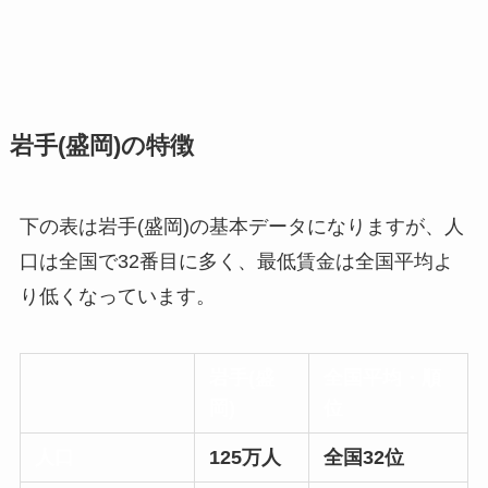
岩手(盛岡)の特徴
下の表は岩手(盛岡)の基本データになりますが、人
口は全国で32番目に多く、最低賃金は全国平均よ
り低くなっています。
岩手(盛
全国平均・順
岡)
位
人口
125万人
全国32位