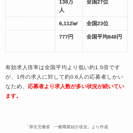
人口
138万
全国27位
人
面積
6,112㎢
全国23位
最低賃金(2017
777円
全国平均848円
年)
有効求人倍率は全国平均より低い約1.5倍です
が、
1件の求人に対して約0.6人の応募者
しかい
なため、
応募者より求人数が多い状況が続いてい
ます。
「厚生労働省 一般職業紹介状況」より作成