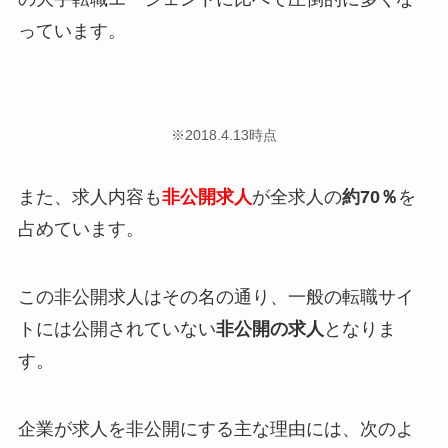
っています。
※2018.4.13時点
また、求人内容も
非公開求人
が全求人の
約70％
を
占めています。
この非公開求人はその名の通り、
一般の転職サイ
トには公開されていない
非公開の求人
となりま
す。
企業が求人を非公開にする主な理由には、次のよ