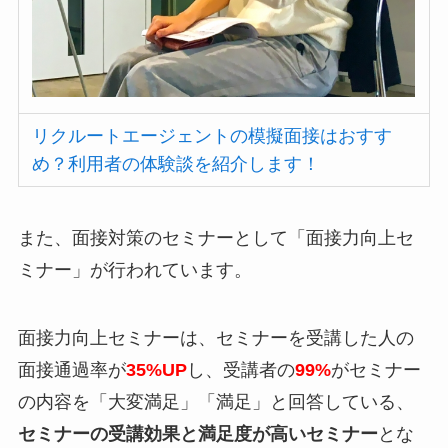
リクルートエージェントの模擬面接はおすす
め？利用者の体験談を紹介します！
また、面接対策のセミナーとして
「面接力向上セ
ミナー」
が行われています。
面接力向上セミナーは、セミナーを受講した人の
面接通過率が
35%UP
し、受講者の
99%
がセミナー
の内容を「大変満足」「満足」と回答している、
セミナーの受講効果と満足度が高いセミナー
とな