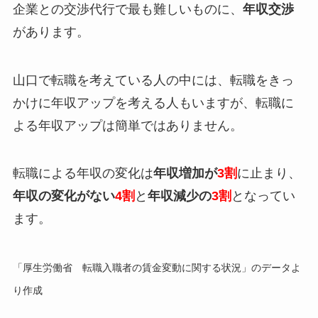
企業との交渉代行で最も難しいものに、
年収交渉
があります。
山口で転職を考えている人の中には、転職をきっ
かけに年収アップを考える人もいますが、転職に
よる年収アップは簡単ではありません。
転職による年収の変化は
年収増加が
3割
に止まり、
年収の変化がない
4割
と
年収減少の
3割
となってい
ます。
「厚生労働省 転職入職者の賃金変動に関する状況」のデータよ
り作成